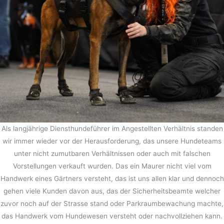
Als langjährige Diensthundeführer im Angestellten Verhältnis standen
wir immer wieder vor der Herausforderung, das unsere Hundeteams
unter nicht zumutbaren Verhältnissen oder auch mit falschen
Vorstellungen verkauft wurden. Das ein Maurer nicht viel vom
Handwerk eines Gärtners versteht, das ist uns allen klar und dennoch
gehen viele Kunden davon aus, das der Sicherheitsbeamte welcher
zuvor noch auf der Strasse stand oder Parkraumbewachung machte,
das Handwerk vom Hundewesen versteht oder nachvollziehen kann.