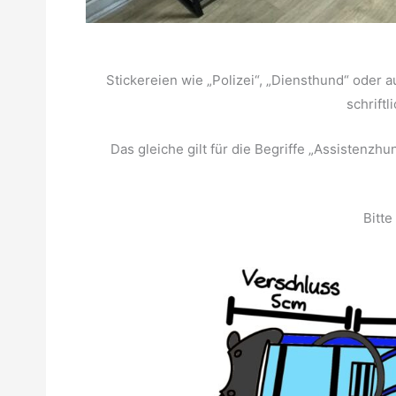
Stickereien wie „Polizei“, „Diensthund“ oder
schriftl
Das gleiche gilt für die Begriffe „Assistenzh
Bitte