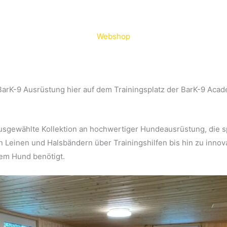
Webshop
rK-9 Ausrüstung hier auf dem Trainingsplatz der BarK-9 Acade
ausgewählte Kollektion an hochwertiger Hundeausrüstung, die s
Leinen und Halsbändern über Trainingshilfen bis hin zu innovat
rem Hund benötigt.