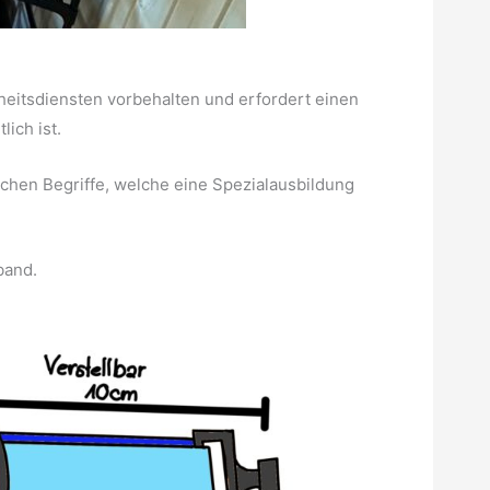
heitsdiensten vorbehalten und erfordert einen
lich ist.
lichen Begriffe, welche eine Spezialausbildung
sband.