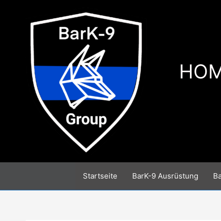
Zum
Inhalt
springen
HOM
Startseite
BarK-9 Ausrüstung
B