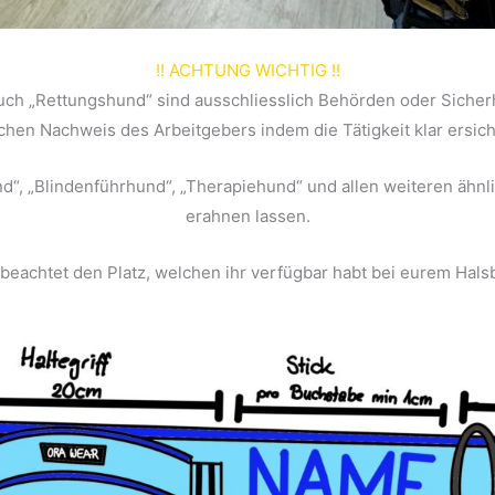
!! ACHTUNG WICHTIG !!
 auch „Rettungshund“ sind ausschliesslich Behörden oder Sicher
ichen Nachweis des Arbeitgebers indem die Tätigkeit klar ersicht
und“, „Blindenführhund“, „Therapiehund“ und allen weiteren ähn
erahnen lassen.
 beachtet den Platz, welchen ihr verfügbar habt bei eurem Hal