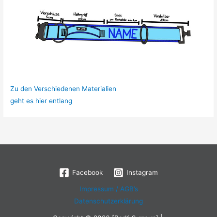
Zu den Verschiedenen Materialien
geht es hier entlang
Facebook
Instagram
Impressum / AGB’s
Datenschutzerklärung