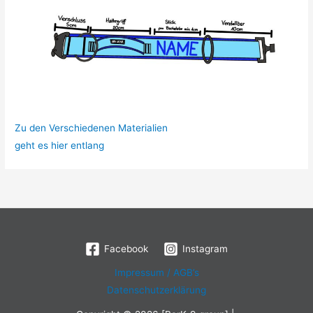
Zu den Verschiedenen Materialien
geht es hier entlang
Facebook
Instagram
Impressum / AGB’s
Datenschutzerklärung